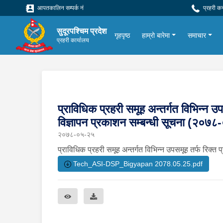
आपतकालिन सम्पर्क नं
प्रहरी क
सुदूरपश्चिम प्रदेश
गृहपृष्ठ
हाम्रो बारेमा
समाचार
प्रहरी कार्यालय
प्राविधिक प्रहरी समूह अन्तर्गत विभिन्न उपस
विज्ञापन प्रकाशन सम्बन्धी सूचना (२०७
२०७८-०५-२५
प्राविधिक प्रहरी समूह अन्तर्गत विभिन्न उपसमूह तर्फ रिक्त प
Tech_ASI-DSP_Bigyapan 2078.05.25.pdf