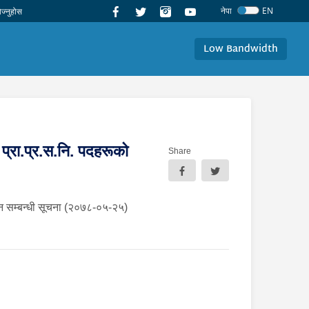
नेपा
EN
Low Bandwidth
 र प्रा.प्र.स.नि. पदहरूको
Share
रकाशन सम्बन्धी सूचना (२०७८-०५-२५)