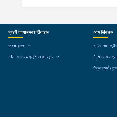
प्रहरी कार्यालयका लिंकहरू
अन्य लिंकहरु
प्रदेश प्रहरी
नेपाल प्रहरी श्री
तालिम प्रदायक प्रहरी कार्यालयहरू
मेट्रो ट्राफिक ए
नेपाल प्रहरी (मुख्य