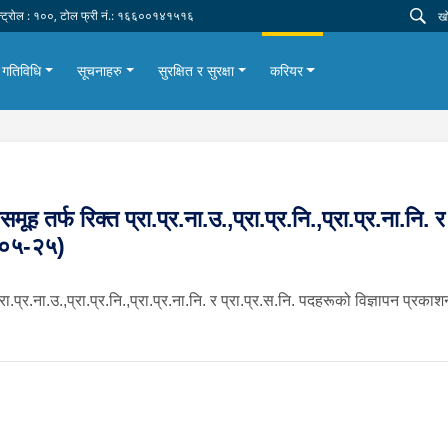
न्ट्रोल : १००, टोल फ्री नं.: १६६००१४१५१६
गतिविधि
सूचनाहरु
सुरक्षित र सुरक्षा
करियर
मूह तर्फ रिक्त प्रा.प्र.ना.उ.,प्रा.प्र.नि.,प्रा.प्र.ना.नि.
८-०५-२५)
्रा.प्र.ना.उ.,प्रा.प्र.नि.,प्रा.प्र.ना.नि. र प्रा.प्र.स.नि. पदहरूको विज्ञापन प्