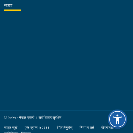
नक्शा
© २०२१ - नेपाल प्रहरी । सर्वाधिकार सुरक्षित
साइट सूची
पृष्ठ भ्रमण: ४२६३३
ईमेल हेर्नुहोस्
नियम र सर्त
गोपनीयता नीति