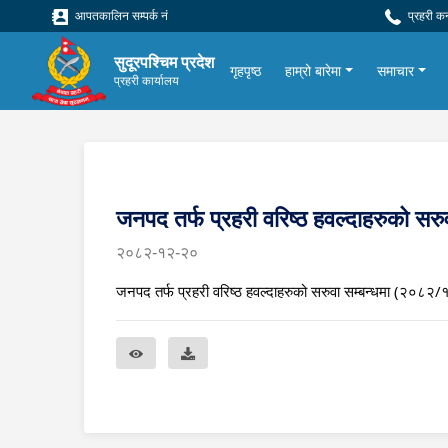
आपतकालिन सम्पर्क नं
प्रहरी क
सुदूरपश्चिम प्रदेश
गृहपृष्ठ
हाम्रो बारेमा
समाचार
प्रहरी कार्यालय
जनपद तर्फ प्रहरी वरिष्ठ हवल्दाहरुको सर
२०८२-१२-२०
जनपद तर्फ प्रहरी वरिष्ठ हवल्दाहरुको सरुवा सम्बन्धमा (२०८२