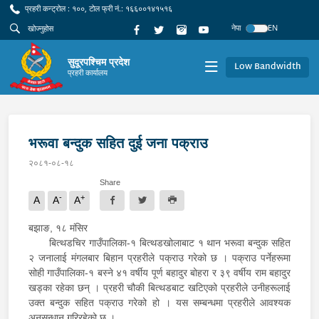
प्रहरी कन्ट्रोल : १००, टोल फ्री नं.: १६६००१४१५१६
नेपा
EN
सुदूरपश्चिम प्रदेश
Low Bandwidth
प्रहरी कार्यालय
भरूवा बन्दुक सहित दुई जना पक्राउ
२०८१-०८-१८
Share
-
+
A
A
A
बझाङ, १८ मंसिर
बित्थडचिर गाउँपालिका-१ बित्थडखोलाबाट १ थान भरूवा बन्दुक सहित
२ जनालाई मंगलबार बिहान प्रहरीले पक्राउ गरेको छ । पक्राउ पर्नेहरूमा
सोही गाउँपालिका-१ बस्ने ४१ वर्षीय पूर्ण बहादुर बोहरा र ३९ वर्षीय राम बहादुर
खड्का रहेका छन् । प्रहरी चौकी बित्थडबाट खटिएको प्रहरीले उनीहरूलाई
उक्त बन्दुक सहित पक्राउ गरेको हो । यस सम्बन्धमा प्रहरीले आवश्यक
अनुसन्धान गरिरहेको छ ।