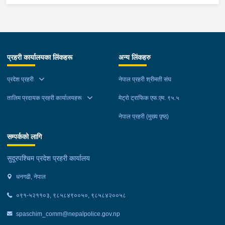
नियन्त्रणमा लिएको छ ।
घर ठेगानाबाट पक्राउ गरेको छ ।
प्रहरी कार्यालयका लिंकहरू
अन्य लिंकहरु
प्रदेश प्रहरी
नेपाल प्रहरी श्रीमती संघ
तालिम प्रदायक प्रहरी कार्यालयहरू
मेट्रो ट्राफिक एफ.एम. ९५.५
नेपाल प्रहरी (मुख्य पृष्ठ)
सम्पर्कको लागि
सुदूरपश्चिम प्रदेश प्रहरी कार्यालय
धनगढी, नेपाल
०९१-५२११०३, ९८५८४९००५०, ९८५८४२००५८
spaschim_comm@nepalpolice.gov.np