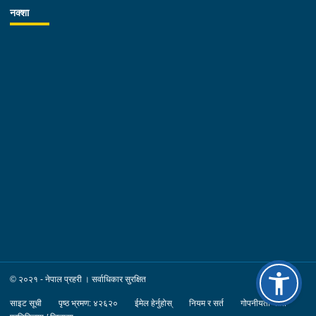
नक्शा
© २०२१ - नेपाल प्रहरी । सर्वाधिकार सुरक्षित
साइट सूची
पृष्ठ भ्रमण: ४२६२०
ईमेल हेर्नुहोस्
नियम र सर्त
गोपनीयता नीति