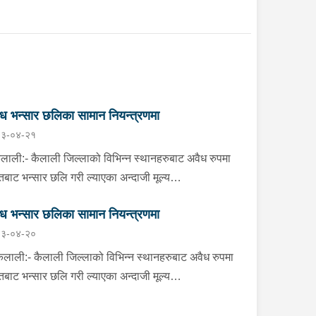
ध भन्सार छलिका सामान नियन्त्रणमा
३-०४-२१
ाली:- कैलाली जिल्लाको विभिन्न स्थानहरुबाट अवैध रुपमा
तबाट भन्सार छलि गरी ल्याएका अन्दाजी मूल्य
१,३७,०००।– बराबरको चिनी, कुर्ति सेट, विभिन्न किसिमका
ध भन्सार छलिका सामान नियन्त्रणमा
ाइल कभर लगायतका सामानहरु बुधबार जिल्ला प्रहरी
३-०४-२०
्यालय कैलाली तथा मातहत कार्यालयबाट खटिएको प्रहरीले
ारिसे अवस्थामा फेला पारी आवश्यक प्रक्रिया पुरा गरी
ाली:- कैलाली जिल्लाको विभिन्न स्थानहरुबाट अवैध रुपमा
रणमा लिएको छ । कञ्चनपुर:- कञ्चनपुर जिल्लाको
तबाट भन्सार छलि गरी ल्याएका अन्दाजी मूल्य
िन्न स्थानहरुबाट अवैध रुपमा भारतबाट भन्सार छलि गरी
१,६६,४००।– बराबरको बिडी, सुर्ति, कुर्ति, सुटपिस, मटर
ाएका अन्दाजी मूल्य रु.२९,६००।– बराबरको पेय पदार्थ,
ा लगायतका सामानहरु मंगलबार जिल्ला प्रहरी कार्यालय