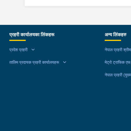
बर्ष ४७ को तिला चन्द्र शर्मालाई इलाका प्रहरी कार्यालय
टिकापुर, कैलालीबाट खटिएको प्रहरीले बुधबार दिउँसो निजक
घर ठेगानाबाट पक्राउ गरेको छ ।
प्रहरी कार्यालयका लिंकहरू
अन्य लिंकहरु
प्रदेश प्रहरी
नेपाल प्रहरी श्री
तालिम प्रदायक प्रहरी कार्यालयहरू
मेट्रो ट्राफिक ए
नेपाल प्रहरी (मुख्य