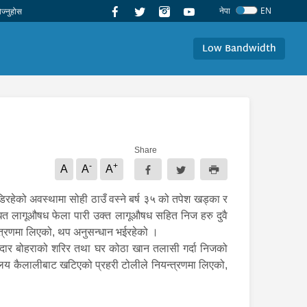
नेपा
EN
Low Bandwidth
Share
-
+
A
A
A
ेको अवस्थामा सोही ठाउँ वस्ने बर्ष ३५ को तपेश खड्का र
धित लागूऔषध फेला पारी उक्त लागूऔषध सहित निज हरु दुवै
े नियन्त्रणमा लिएको, थप अनुसन्धान भईरहेको ।
दार बोहराको शरिर तथा घर कोठा खान तलासी गर्दा निजको
्यालय कैलालीबाट खटिएको प्रहरी टोलीले नियन्त्रणमा लिएको,