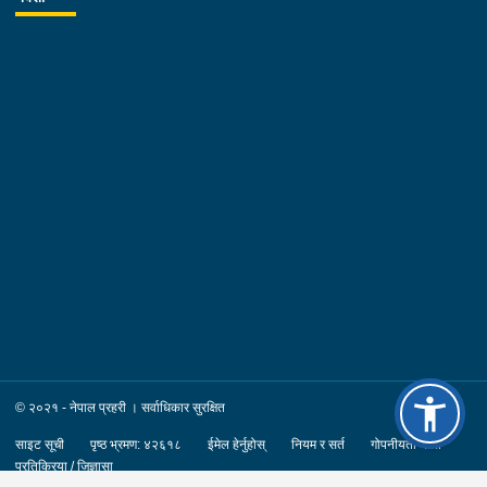
© २०२१ - नेपाल प्रहरी । सर्वाधिकार सुरक्षित
साइट सूची
पृष्ठ भ्रमण: ४२६१८
ईमेल हेर्नुहोस्
नियम र सर्त
गोपनीयता नीति
प्रतिक्रिया / जिज्ञासा