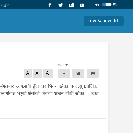
नेपा
EN
Low Bandwidth
Share
-
+
A
A
A
ंगलबार आगलागी हुँदा घर भित्र रहेका नगद,सुन,चाँदीका
गलागीबाट भएको क्षेतीको बिबरण आउन बाँकी रहेको । उक्त