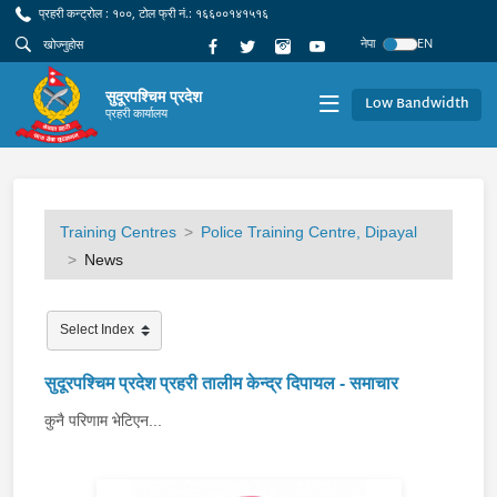
प्रहरी कन्ट्रोल : १००, टोल फ्री नं.: १६६००१४१५१६
नेपा
EN
सुदूरपश्चिम प्रदेश
Low Bandwidth
प्रहरी कार्यालय
Training Centres
Police Training Centre, Dipayal
News
सुदूरपश्चिम प्रदेश प्रहरी तालीम केन्द्र दिपायल - समाचार
कुनै परिणाम भेटिएन...