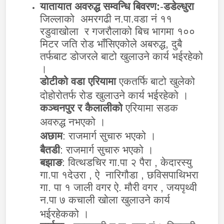
यातायात अवरुद्ध सम्वन्धि बिवरण:
-
डडेल्धुरा
जिल्लाको अमरगढी न.पा.वडा नं ११
रडुवाखोला र गजरौलाको बिच भागमा १००
मिटर जति रोड भाँसिएकोले अबरुद्ध, दुबै
तर्फबाट डोजरले बाटो खुलाउने कार्य भईरहेको
।
डोटीको वडा एरियामा
एकतर्फि बाटो खुलेको
दोहोरोतर्फ रोड खुलाउने कार्य भईरहेको ।
कञ्चनपुर र कैलालीको
एरियामा सडक
अवरुद्ध नभएको ।
अछाम
: राजमार्ग सुचारु भएको ।
बैतडी
: राजमार्ग सुचारु भएको ।
बझाङ
: वित्थडचिर गा.पा २ पैरा , केदारस्यु
गा.पा १देउरा , ऐ नारिगौडा , छविसपाथिभरा
गा. पा १ जाली वगर ऐ. मौरी वगर , जयपृथ्वी
न.पा ७ कचाली खोला खुलाउने कार्य
भईरहेकको ।