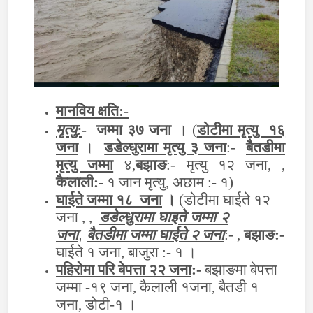
मानविय क्षति:-
मृत्यु:
-
जम्मा ३७ जना
। (
डोटीमा मृत्यु १६
जना
।
डडेल्धुरामा मृत्यु ३ जना
:-
बैतडीमा
मृत्यु जम्मा
४
,
बझाङ
:- मृत्यु १२ जना, ,
कैलाली:-
१ जान मृत्यु
, अछाम :- १)
घाईते जम्मा १८ जना
।
(डोटीमा घाईते १२
जना , ,
डडेल्धुरामा घाइते जम्मा २
जना
,
बैतडीमा जम्मा घाईते २ जना
:-
,
बझाङ:-
घाईते १ जना, बाजुरा :- १ ।
पहिरोमा परि बेपत्ता २२ जना
:-
बझाङमा बेपत्ता
जम्मा -१९ जना, कैलाली १जना, बैतडी १
जना, डोटी-१ ।