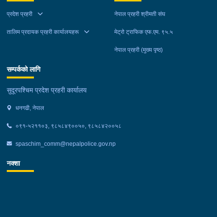
प्रदेश प्रहरी
नेपाल प्रहरी श्रीमती संघ
तालिम प्रदायक प्रहरी कार्यालयहरू
मेट्रो ट्राफिक एफ.एम. ९५.५
नेपाल प्रहरी (मुख्य पृष्ठ)
सम्पर्कको लागि
सुदूरपश्चिम प्रदेश प्रहरी कार्यालय
धनगढी, नेपाल
०९१-५२११०३, ९८५८४९००५०, ९८५८४२००५८
spaschim_comm@nepalpolice.gov.np
नक्शा