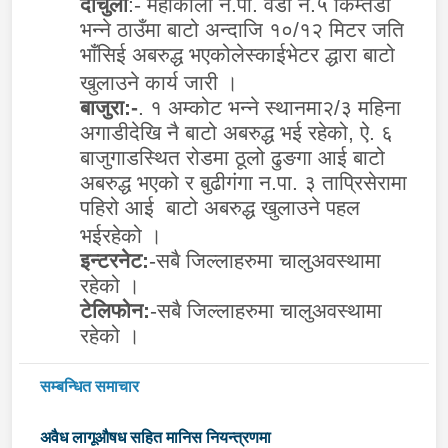
दार्चुला
:- महाकाली न.पा. वडा नं.५ किम्तडी
भन्ने ठाउँमा बाटो अन्दाजि १०/१२ मिटर जति
भाँसिई अबरुद्ध भएकोलेस्काईभेटर द्धारा बाटो
खुलाउने कार्य जारी ।
बाजुरा:-
. १ अम्कोट भन्ने स्थानमा२/३ महिना
अगाडीदेखि नै बाटो अबरुद्ध भई रहेको, ऐ. ६
बाजुगाडस्थित रोडमा ठूलो ढुङगा आई बाटो
अबरुद्ध भएको र बुढीगंगा न.पा. ३ ताप्रिसेरामा
पहिरो आई बाटो अबरुद्ध खुलाउने पहल
भईरहेको ।
इन्टरनेट:
-
सबै जिल्लाहरुमा चालुअवस्थामा
रहेको ।
टेलिफोन:
-सबै जिल्लाहरुमा चालुअवस्थामा
रहेको ।
सम्बन्धित समाचार
अवैध लागूऔषध सहित मानिस नियन्त्रणमा