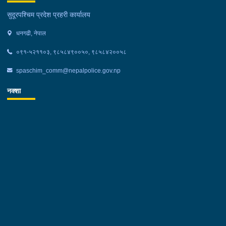
सुदूरपश्चिम प्रदेश प्रहरी कार्यालय
धनगढी, नेपाल
०९१-५२११०३, ९८५८४९००५०, ९८५८४२००५८
spaschim_comm@nepalpolice.gov.np
नक्शा