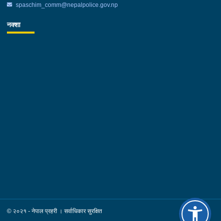
spaschim_comm@nepalpolice.gov.np
नक्शा
© २०२१ - नेपाल प्रहरी । सर्वाधिकार सुरक्षित