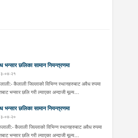
ध भन्सार छलिका सामान नियन्त्रणमा
३-०४-२१
ाली:- कैलाली जिल्लाको विभिन्न स्थानहरुबाट अवैध रुपमा
तबाट भन्सार छलि गरी ल्याएका अन्दाजी मूल्य
१,३७,०००।– बराबरको चिनी, कुर्ति सेट, विभिन्न किसिमका
ध भन्सार छलिका सामान नियन्त्रणमा
ाइल कभर लगायतका सामानहरु बुधबार जिल्ला प्रहरी
३-०४-२०
्यालय कैलाली तथा मातहत कार्यालयबाट खटिएको प्रहरीले
ारिसे अवस्थामा फेला पारी आवश्यक प्रक्रिया पुरा गरी
ाली:- कैलाली जिल्लाको विभिन्न स्थानहरुबाट अवैध रुपमा
रणमा लिएको छ । कञ्चनपुर:- कञ्चनपुर जिल्लाको
तबाट भन्सार छलि गरी ल्याएका अन्दाजी मूल्य