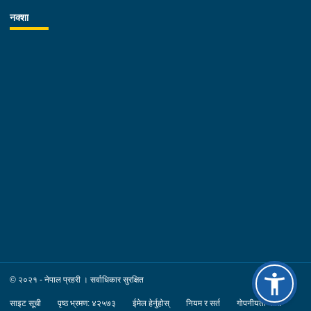
नक्शा
© २०२१ - नेपाल प्रहरी । सर्वाधिकार सुरक्षित
साइट सूची
पृष्ठ भ्रमण: ४२५७३
ईमेल हेर्नुहोस्
नियम र सर्त
गोपनीयता नीति