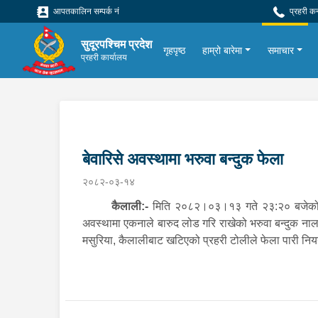
आपतकालिन सम्पर्क नं
प्रहरी क
सुदूरपश्चिम प्रदेश
गृहपृष्ठ
हाम्रो बारेमा
समाचार
प्रहरी कार्यालय
बेवारिसे अवस्थामा भरुवा बन्दुक फेला
२०८२-०३-१४
कैलाली:-
मिति २०८२।०३।१३ गते २३:२० बजेको समय
अवस्थामा एकनाले बारुद लोड गरि राखेको भरुवा बन्दुक नाल 
मसुरिया, कैलालीबाट खटिएको प्रहरी टोलीले फेला पारी निय