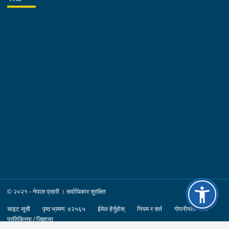
© २०२१ - नेपाल प्रहरी । सर्वाधिकार सुरक्षित
साइट सूची
पृष्ठ भ्रमण: ४२५६५
ईमेल हेर्नुहोस्
नियम र सर्त
गोपनीयता नीति
प्रतिक्रिया / जिज्ञासा