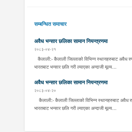
सम्बन्धित समाचार
अवैध भन्सार छलिका सामान नियन्त्रणमा
२०८३-०४-२१
कैलाली:- कैलाली जिल्लाको विभिन्न स्थानहरुबाट अवैध रु
भारतबाट भन्सार छलि गरी ल्याएका अन्दाजी मूल्य
रु.१,३७,०००।– बराबरको चिनी, कुर्ति सेट, विभिन्न किसिम
अवैध भन्सार छलिका सामान नियन्त्रणमा
मोबाइल कभर लगायतका सामानहरु बुधबार जिल्ला प्रहरी
२०८३-०४-२०
कार्यालय कैलाली तथा मातहत कार्यालयबाट खटिएको प्रहरी
बेवारिसे अवस्थामा फेला पारी आवश्यक प्रक्रिया पुरा गरी
कैलाली:- कैलाली जिल्लाको विभिन्न स्थानहरुबाट अवैध र
नियन्त्रणमा लिएको छ । कञ्चनपुर:- कञ्चनपुर जिल्लाको
भारतबाट भन्सार छलि गरी ल्याएका अन्दाजी मूल्य
विभिन्न स्थानहरुबाट अवैध रुपमा भारतबाट भन्सार छलि गरी
रु.१,६६,४००।– बराबरको बिडी, सुर्ति, कुर्ति, सुटपिस, मटर
ल्याएका अन्दाजी मूल्य रु.२९,६००।– बराबरको पेय पदार्थ,
दाना लगायतका सामानहरु मंगलबार जिल्ला प्रहरी कार्यालय
पानीपुरी, बोइलर कुखुरा, प्लाष्टिक झिल्ली लगायतका सामानह