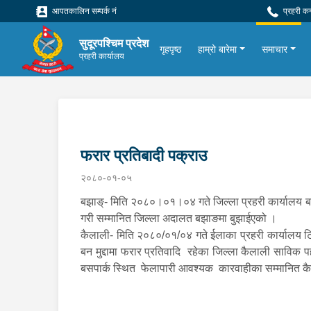
आपतकालिन सम्पर्क नं
प्रहरी क
सुदूरपश्चिम प्रदेश
गृहपृष्ठ
हाम्रो बारेमा
समाचार
प्रहरी कार्यालय
फरार प्रतिबादी पक्राउ
२०८०-०१-०५
बझाङ्- मिति २०८०।०१।०४ गते जिल्ला प्रहरी कार्यालय बझाङ
गरी सम्मानित जिल्ला अदालत बझाङमा बुझाईएको ।
कैलाली- मिति २०८०/०१/०४ गते ईलाका प्रहरी कार्यालय 
बन मुद्दामा फरार प्रतिवादि रहेका जिल्ला कैलाली सावि
बसपार्क स्थित फेलापारी आवश्यक कारवाहीका सम्मानित 