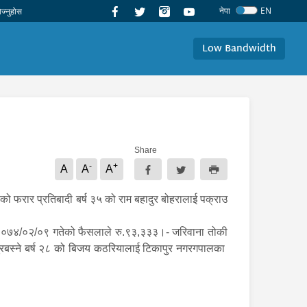
नेपा
EN
Low Bandwidth
Share
-
+
A
A
A
को फरार प्रतिबादी बर्ष ३५ को राम बहादुर बोहरालाई पक्राउ
ि २०७४/०२/०९ गतेको फैसलाले रु.९३,३३३।- जरिवाना तोकी
पुरबस्ने बर्ष २८ को बिजय कठरियालाई टिकापुर नगरगपालका