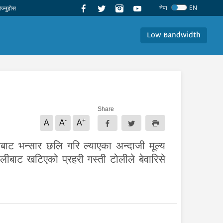
नेपा
EN
Low Bandwidth
Share
-
+
A
A
A
ाट भन्सार छलि गरि ल्याएका अन्दाजी मूल्य
ीबाट खटिएको प्रहरी गस्ती टोलीले बेवारिसे