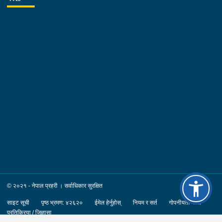
© २०२१ - नेपाल प्रहरी । सर्वाधिकार सुरक्षित
साइट सूची
पृष्ठ भ्रमण: ४२६२०
ईमेल हेर्नुहोस्
नियम र सर्त
गोपनीयता नीति
प्रतिक्रिया / जिज्ञासा