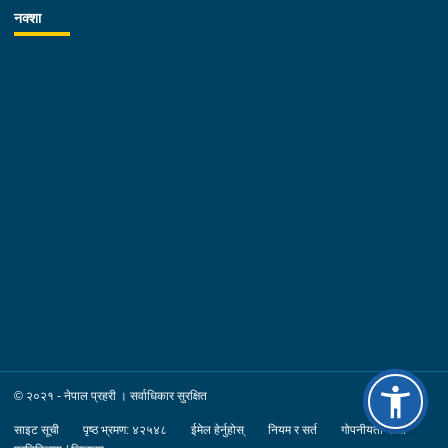
नक्शा
© २०२१ - नेपाल प्रहरी । सर्वाधिकार सुरक्षित
साइट सूची
पृष्ठ भ्रमण: ४२५४८
ईमेल हेर्नुहोस्
नियम र सर्त
गोपनीयता नीति