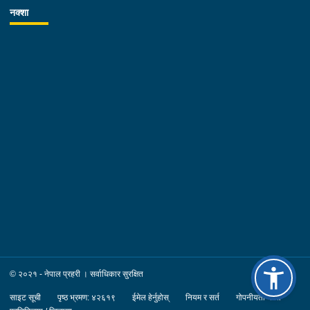
नक्शा
© २०२१ - नेपाल प्रहरी । सर्वाधिकार सुरक्षित
साइट सूची
पृष्ठ भ्रमण: ४२६१९
ईमेल हेर्नुहोस्
नियम र सर्त
गोपनीयता नीति