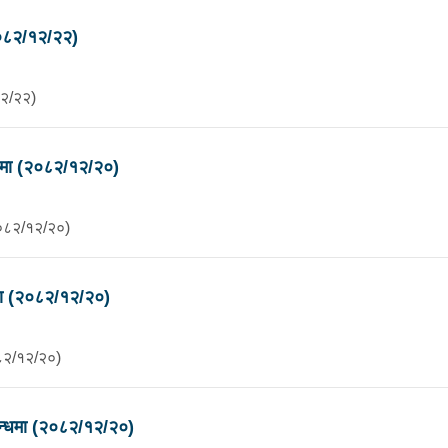
 सम्बन्धमा (२०८२/१२/२२)
१२/२२)
्धमा (२०८२/१२/२०)
(२०८२/१२/२०)
धमा (२०८२/१२/२०)
०८२/१२/२०)
बन्धमा (२०८२/१२/२०)