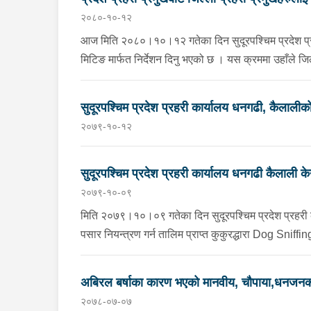
२०८०-१०-१२
आज मिति २०८०।१०।१२ गतेका दिन सुदूरपश्चिम प्रदेश प्रहरी 
मिटिङ मार्फत निर्देशन दिनु भएको छ । यस क्रममा उहाँले जिल
कार्यरत प्रहरी जनशक्तिलाई आवश्यक निर्देशन दिनु भयो ।
सुदूरपश्चिम प्रदेश प्रहरी कार्यालय धनगढी, कैलाली
२०७९-१०-१२
सुदूरपश्चिम प्रदेश प्रहरी कार्यालय धनगढी कैलाली क
२०७९-१०-०९
मिति २०७९।१०।०९ गतेका दिन सुदूरपश्चिम प्रदेश प्रहरी 
पसार नियन्त्रण गर्न तालिम प्राप्त कुकुरद्धारा Dog Sniffin
अबिरल बर्षाका कारण भएको मानवीय, चौपाया,धनजनक
२०७८-०७-०७