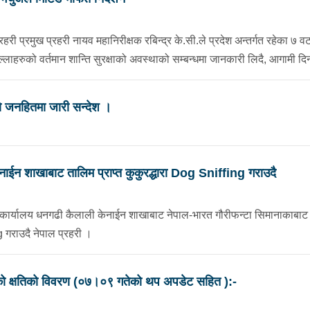
प्रमुख प्रहरी नायव महानिरीक्षक रबिन्द्र के.सी.ले प्रदेश अन्तर्गत रहेका ७ वट
्लाहरुको वर्तमान शान्ति सुरक्षाको अवस्थाको सम्बन्धमा जानकारी लिदै, आगामी दिन
को जनहितमा जारी सन्देश ।
ेनाईन शाखाबाट तालिम प्राप्त कुकुरद्धारा Dog Sniffing गराउदै
कार्यालय धनगढी कैलाली केनाईन शाखाबाट नेपाल-भारत गौरीफन्टा सिमानाकाबाट 
g गराउदै नेपाल प्रहरी ।
ो क्षतिको विवरण (०७।०९ गतेको थप अपडेट सहित ):-