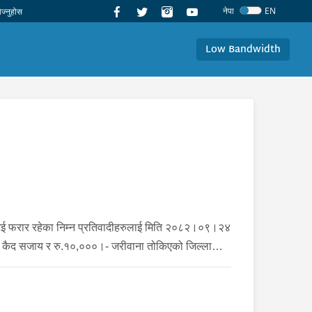
नेपा
EN
Low Bandwidth
भई फरार रहेका निम्न प्रतिवादीहरुलाई मिति २०८२।०९।२४
बर्ष कैद सजाय र रु.१०,०००।- जरीवाना तोकिएको जिल्ला