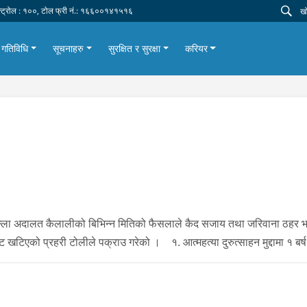
न्ट्रोल : १००, टोल फ्री नं.: १६६००१४१५१६
गतिविधि
सूचनाहरु
सुरक्षित र सुरक्षा
करियर
ल्ला अदालत कैलालीको बिभिन्न मितिको फैसलाले कैद सजाय तथा जरिवाना ठहर 
ट खटिएको प्रहरी टोलीले पक्राउ गरेको । १. आत्महत्या दुरुत्साहन मुद्दामा १ 