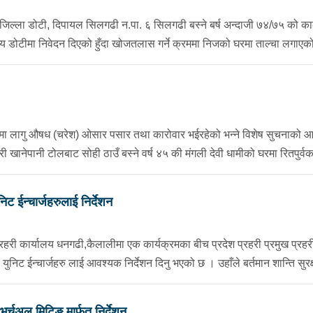
 डोटी, दिपायल सिलगढी न.पा. ६ सिलगढी बस्ने बर्ष अन्दाजी ७४/७५ को कालु स
 डोटीमा निवेदन दिएको हुँदा खोजतलास गर्ने क्रममा निजको घरमा ताल्चा लगाएको अ
गु औषध (चरेश) ओसार पसार तथा कारोवार भईरहेको भन्ने विशेष सुचनाको आधार
ी खानेपानी टोलबाट सोही ठाउँ बस्ने वर्ष ४५ की मंगली देवी धामीको घरमा रितपुर
िट ईन्चार्जहरुलाई निर्देशन
कार्यालय धनगढी,कैलालीमा एक कार्यक्रमका बीच प्रदेश प्रहरी प्रमुख प्रहरी नायव
निट ईन्चार्जहरु लाई आवश्यक निर्देशन दिनु भएको छ । उहाँले बर्तमान शान्ति सुरक्
 भयो …
भर्चुअल मिटिङ मार्फत निर्देशन