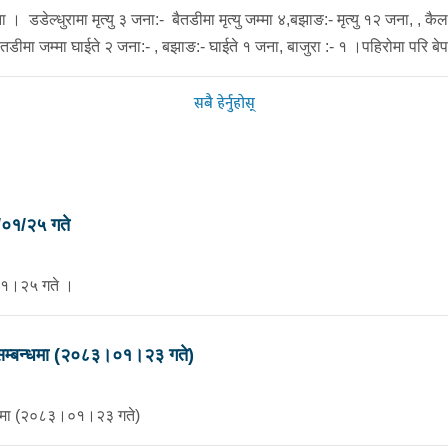
ा । डडेल्धुरामा मृत्यु ३ जना:- बैतडीमा मृत्यु जम्मा ४,बझाङ:- मृत्यु १२ जना, , 
बैतडीमा जम्मा घाईते २ जना:- , बझाङ:- घाईते १ जना, बाजुरा :- १ ।पहिरोमा परि ब
सबै हेर्नुहोस्
्बन्धमा २०८३/०१/२५ गते
०१।२५ गते ।
 सम्बन्धमा (२०८३।०१।२३ गते)
न्धमा (२०८३।०१।२३ गते)